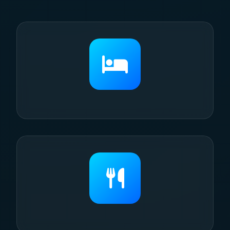
卧室
一键睡眠模式，智能灯光调节，营造舒适睡
眠环境。